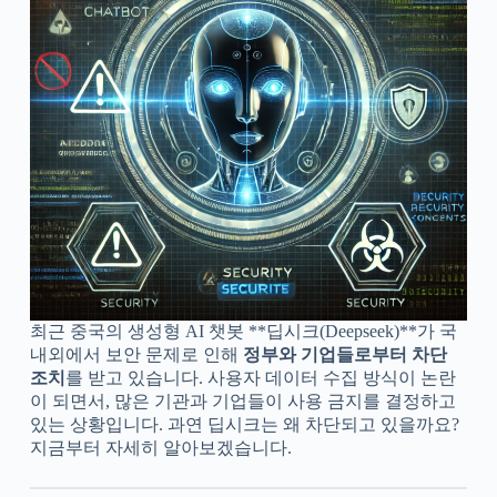
최근 중국의 생성형 AI 챗봇 **딥시크(Deepseek)**가 국
내외에서 보안 문제로 인해
정부와 기업들로부터 차단
조치
를 받고 있습니다. 사용자 데이터 수집 방식이 논란
이 되면서, 많은 기관과 기업들이 사용 금지를 결정하고
있는 상황입니다. 과연 딥시크는 왜 차단되고 있을까요?
지금부터 자세히 알아보겠습니다.