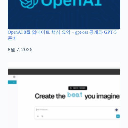
OpenAI 8월 업데이트 핵심 요약 – gpt‑oss 공개와 GPT‑5
준비
8월 7, 2025