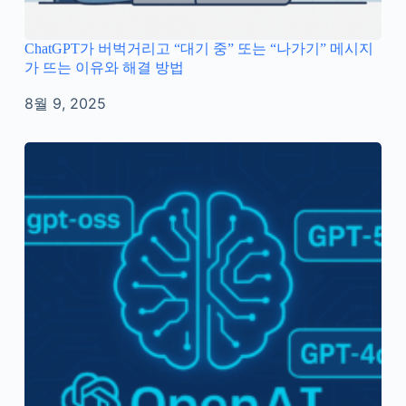
ChatGPT가 버벅거리고 “대기 중” 또는 “나가기” 메시지
가 뜨는 이유와 해결 방법
8월 9, 2025