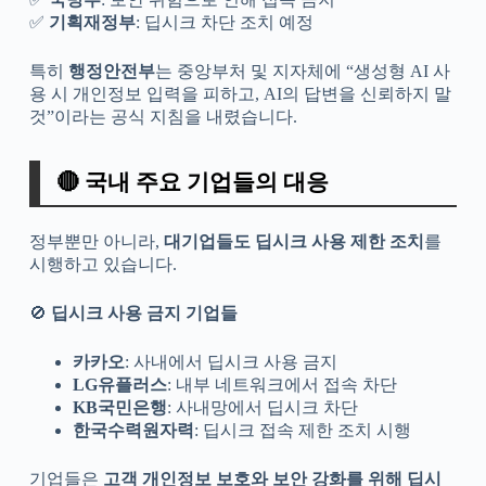
✅
기획재정부
: 딥시크 차단 조치 예정
특히
행정안전부
는 중앙부처 및 지자체에 “생성형 AI 사
용 시 개인정보 입력을 피하고, AI의 답변을 신뢰하지 말
것”이라는 공식 지침을 내렸습니다.
🔴 국내 주요 기업들의 대응
정부뿐만 아니라,
대기업들도 딥시크 사용 제한 조치
를
시행하고 있습니다.
🚫
딥시크 사용 금지 기업들
카카오
: 사내에서 딥시크 사용 금지
LG유플러스
: 내부 네트워크에서 접속 차단
KB국민은행
: 사내망에서 딥시크 차단
한국수력원자력
: 딥시크 접속 제한 조치 시행
기업들은
고객 개인정보 보호와 보안 강화를 위해 딥시