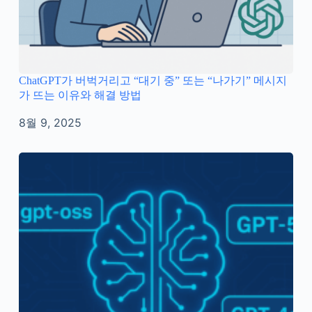
ChatGPT가 버벅거리고 “대기 중” 또는 “나가기” 메시지
가 뜨는 이유와 해결 방법
8월 9, 2025