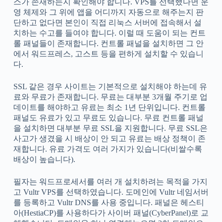
스가 존재하는지 확인해야 합니다. VPS를 선택했다면 운
영 체제와 그 위에 앱을 어디까지 자동으로 해주는지 판
단하고 없다면 본인이 직접 리눅스 서버에 접속해서 설
치하는 수고를 들여야 합니다. 이럴 때 도움이 되는 컨트
롤 패널들이 존재합니다. 컨트롤 패널을 설치하면 그 안
에서 워드프레스, 고스트 등을 편하게 설치할 수 있습니
다.
SSL 같은 경우 사이트는 기본적으로 설치해야 하는데 유
료와 무료가 존재합니다. 무료는 대부분 3개월 주기로 업
데이트를 해야하고 유료는 최소 1년 단위입니다. 컨트롤
패널도 유료가 있고 무료도 있습니다. 무료 컨트롤 패널
을 설치하면 대부분 무료 SSL을 지원합니다. 무료 SSL은
사고가 생겼을 시 배상이 안 되고 유료는 배상 정책이 존
재합니다. 유료 가격도 여러 가지가 있습니다(비쌀수록
배상이 높습니다).
필자는 워드프로세서를 여러 개 설치하려는 목적을 가지
고 Vultr VPS를 선택하였습니다. 도메인에 Vultr 네임서버
를 등록하고 Vultr DNS를 사용 중입니다. 패널은 헤스티
아(HestiaCP)를 사용하다가 사이버 패널(CyberPanel)로 교