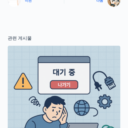
이전
다음
관련 게시물