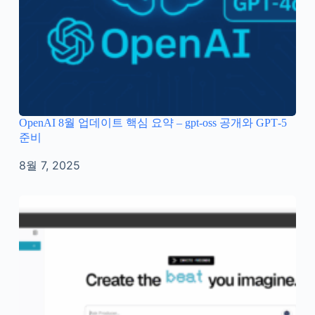
OpenAI 8월 업데이트 핵심 요약 – gpt‑oss 공개와 GPT‑5
준비
8월 7, 2025