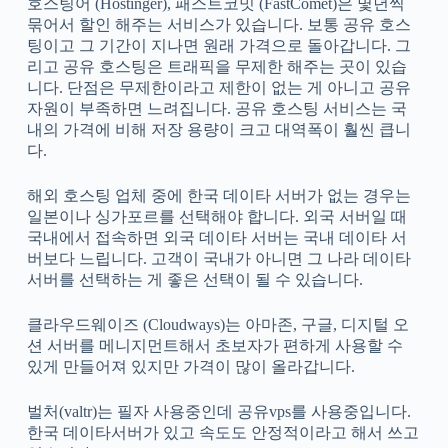
호스팅어 (Hostinger), 패스트코밋 (FastComet)은 몇년씩
묶어서 할인 해주는 서비스가 있습니다. 보통 공유 호스
팅이고 그 기간이 지나면 원래 가격으로 돌아갑니다. 그
리고 공유 호스팅은 트래픽을 무제한 해주는 곳이 있습
니다. 단점은 무제한이라고 제한이 없는 게 아니고 공유
자원이 부족하면 느려집니다. 공유 호스팅 서비스는 국
내의 가격에 비해 저장 용량이 크고 대역폭이 훨씬 큽니
다.
해외 호스팅 업체 중에 한국 데이타 서버가 없는 경우는
일본이나 싱가포르를 선택해야 합니다. 외국 서버일 때
국내에서 접속하면 외국 데이타 서버는 국내 데이타 서
버보다 느립니다. 고객이 국내가 아니면 그 나라 데이타
서버를 선택하는 게 좋은 선택이 될 수 있습니다.
클라우드웨이즈 (Cloudways)는 아마존, 구글, 디지털 오
션 서버를 메니지먼트해서 초보자가 편하게 사용할 수
있게 만들어져 있지만 가격이 많이 올라갑니다.
벌처(valtr)는 필자 사용중인데 공유vps를 사용중입니다.
한국 데이타서버가 있고 속도도 안정적이라고 해서 쓰고