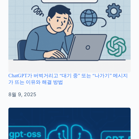
ChatGPT가 버벅거리고 “대기 중” 또는 “나가기” 메시지
가 뜨는 이유와 해결 방법
8월 9, 2025