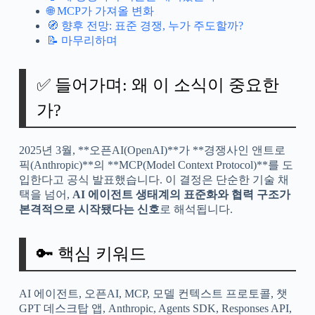
🌐 MCP가 가져올 변화
🧭 향후 전망: 표준 경쟁, 누가 주도할까?
📝 마무리하며
✅ 들어가며: 왜 이 소식이 중요한
가?
2025년 3월, **오픈AI(OpenAI)**가 **경쟁사인 앤트로
픽(Anthropic)**의 **MCP(Model Context Protocol)**를 도
입한다고 공식 발표했습니다. 이 결정은 단순한 기술 채
택을 넘어,
AI 에이전트 생태계의 표준화와 협력 구조가
본격적으로 시작됐다는 신호
로 해석됩니다.
🔑 핵심 키워드
AI 에이전트, 오픈AI, MCP, 모델 컨텍스트 프로토콜, 챗
GPT 데스크탑 앱, Anthropic, Agents SDK, Responses API,