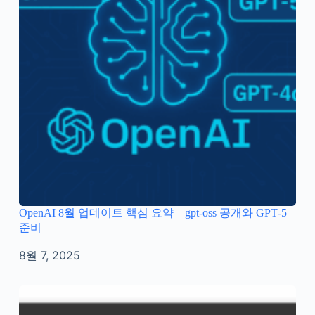
OpenAI 8월 업데이트 핵심 요약 – gpt‑oss 공개와 GPT‑5
준비
8월 7, 2025