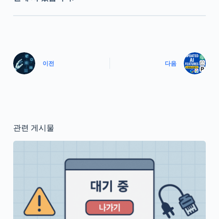
이전
다음
관련 게시물