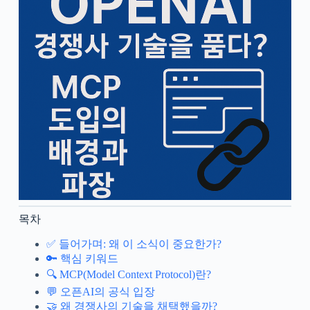
목차
✅ 들어가며: 왜 이 소식이 중요한가?
🔑 핵심 키워드
🔍 MCP(Model Context Protocol)란?
💬 오픈AI의 공식 입장
🤝 왜 경쟁사의 기술을 채택했을까?