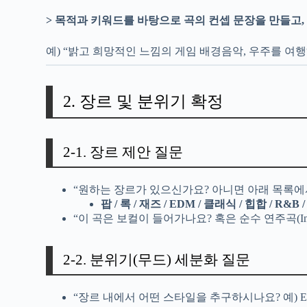
> 목적과 키워드를 바탕으로 곡의 컨셉 문장을 만들고,
예) “밝고 희망적인 느낌의 게임 배경음악, 우주를 여행
2. 장르 및 분위기 확정
2-1. 장르 제안 질문
“원하는 장르가 있으신가요? 아니면 아래 목록에
팝 / 록 / 재즈 / EDM / 클래식 / 힙합 / R
“이 곡은 보컬이 들어가나요? 혹은 순수 연주곡(Inst
2-2. 분위기(무드) 세분화 질문
“장르 내에서 어떤 스타일을 추구하시나요? 예) E