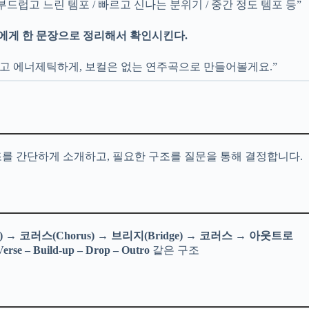
부드럽고 느린 템포 / 빠르고 신나는 분위기 / 중간 정도 템포 등”
자에게 한 문장으로 정리해서 확인시킨다.
르고 에너제틱하게, 보컬은 없는 연주곡으로 만들어볼게요.”
조를 간단하게 소개하고, 필요한 구조를 질문을 통해 결정합니다.
)
→
코러스(Chorus)
→
브리지(Bridge)
→
코러스
→
아웃트로
Verse – Build-up – Drop – Outro
같은 구조