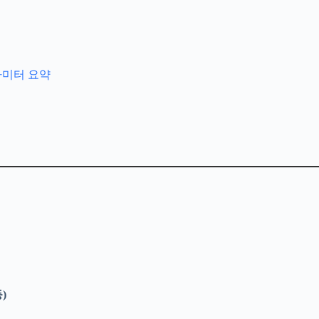
파라미터 요약
)