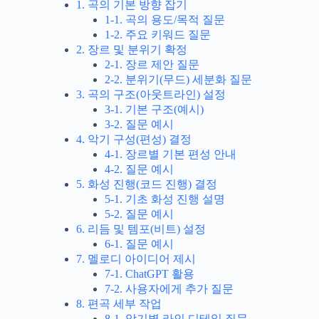
1. 곡의 기본 방향 잡기
1-1. 곡의 용도/목적 질문
1-2. 주요 키워드 질문
2. 장르 및 분위기 확정
2-1. 장르 제안 질문
2-2. 분위기(무드) 세분화 질문
3. 곡의 구조(아웃트라인) 설정
3-1. 기본 구조(예시)
3-2. 질문 예시
4. 악기 구성(편성) 결정
4-1. 장르별 기본 편성 안내
4-2. 질문 예시
5. 화성 진행(코드 진행) 결정
5-1. 기초 화성 진행 설명
5-2. 질문 예시
6. 리듬 및 템포(비트) 설정
6-1. 질문 예시
7. 멜로디 아이디어 제시
7-1. ChatGPT 활용
7-2. 사용자에게 추가 질문
8. 편곡 세부 작업
8-1. 악기별 라인 디테일 질문