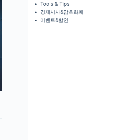
Tools & Tips
경제시사&암호화페
이벤트&할인
구