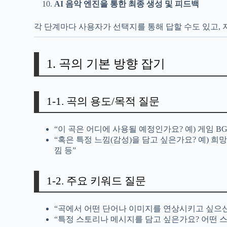
AI 음악 엔진을 통한 최종 생성 및 피드백
각 단계마다 사용자가 선택지를 통해 답할 수도 있고, 
1. 곡의 기본 방향 잡기
1-1. 곡의 용도/목적 질문
“이 곡은 어디에 사용될 예정인가요? 예) 게임 BG
“혹은 특정 느낌(감성)을 담고 싶은가요? 예) 희
낌 등”
1-2. 주요 키워드 질문
“곡에서 어떤 단어나 이미지를 연상시키고 싶으신가요?
“특정 스토리나 메시지를 담고 싶은가요? 어떤 