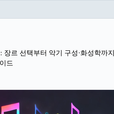
들기: 장르 선택부터 악기 구성·화성학까
가이드