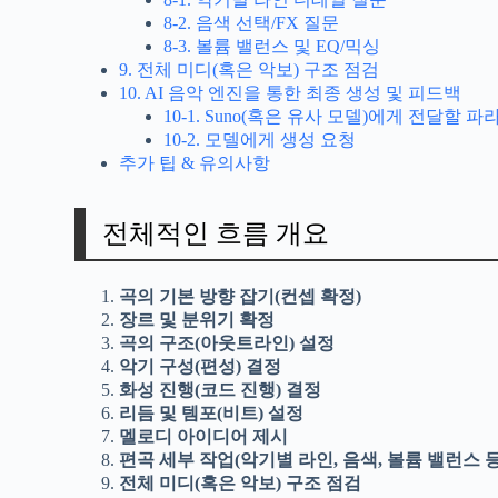
8-2. 음색 선택/FX 질문
8-3. 볼륨 밸런스 및 EQ/믹싱
9. 전체 미디(혹은 악보) 구조 점검
10. AI 음악 엔진을 통한 최종 생성 및 피드백
10-1. Suno(혹은 유사 모델)에게 전달할 
10-2. 모델에게 생성 요청
추가 팁 & 유의사항
전체적인 흐름 개요
곡의 기본 방향 잡기(컨셉 확정)
장르 및 분위기 확정
곡의 구조(아웃트라인) 설정
악기 구성(편성) 결정
화성 진행(코드 진행) 결정
리듬 및 템포(비트) 설정
멜로디 아이디어 제시
편곡 세부 작업(악기별 라인, 음색, 볼륨 밸런스 등
전체 미디(혹은 악보) 구조 점검