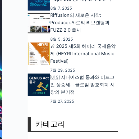
8월 7, 2025
Riffusion의 새로운 시작:
Producer.ai로의 리브랜딩과
FUZZ-2.0 출시
8월 5, 2025
🎶 2025 제5회 헤이리 국제음악
제 (HEYRI International Music
Festival)
7월 29, 2025
🇺🇸 지니어스법 통과와 비트코
인 상승세… 글로벌 암호화폐 시
장의 분기점
7월 27, 2025
카테고리