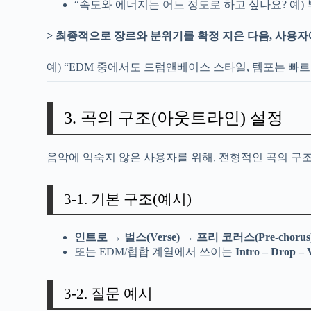
“속도와 에너지는 어느 정도로 하고 싶나요? 예) 
> 최종적으로 장르와 분위기를 확정 지은 다음, 사용
예) “EDM 중에서도 드럼앤베이스 스타일, 템포는 빠
3. 곡의 구조(아웃트라인) 설정
음악에 익숙지 않은 사용자를 위해, 전형적인 곡의 구
3-1. 기본 구조(예시)
인트로
→
벌스(Verse)
→
프리 코러스(Pre-chorus
또는 EDM/힙합 계열에서 쓰이는
Intro – Drop – 
3-2. 질문 예시