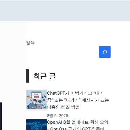
검색
지
최근 글
ChatGPT가 버벅거리고 “대기
중” 또는 “나가기” 메시지가 뜨는
이유와 해결 방법
8월 9, 2025
OpenAI 8월 업데이트 핵심 요약
– Gpt‑oss 공개와 GPT‑5 준비