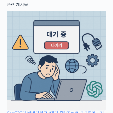
관련 게시물
ChatGPT가 버벅거리고 “대기 중” 또는 “나가기” 메시지