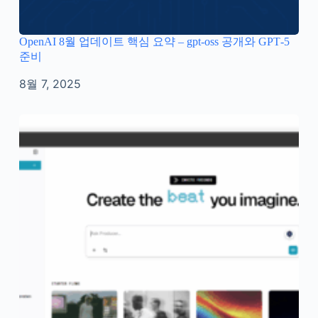
OpenAI 8월 업데이트 핵심 요약 – gpt‑oss 공개와 GPT‑5
준비
8월 7, 2025