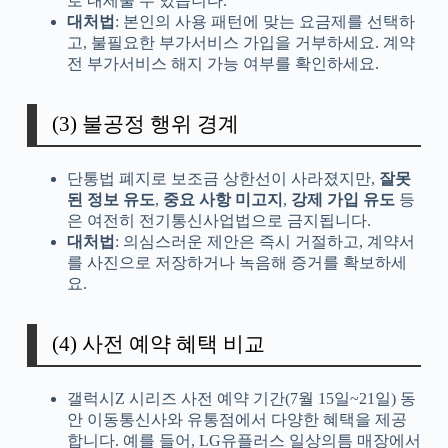
로 내세울 수 있습니다.
대처법
: 본인의 사용 패턴에 맞는 요금제를 선택하
고, 불필요한 부가서비스 가입을 거부하세요. 계약
전 부가서비스 해지 가능 여부를 확인하세요.
(3) 불공정 행위 경계
단통법 폐지로 보조금 상한선이 사라졌지만,
잘못
된 정보 유도
,
중요 사항 미고지
,
강제 가입 유도
등
은 여전히 전기통신사업법으로 금지됩니다.
대처법
: 의심스러운 제안은 즉시 거절하고, 계약서
를 사진으로 저장하거나 녹음해 증거를 확보하세
요.
(4) 사전 예약 혜택 비교
갤럭시Z 시리즈 사전 예약 기간(7월 15일~21일) 동
안 이동통신사와 유통점에서 다양한 혜택을 제공
합니다. 예를 들어, LG유플러스 일상의틈 매장에서