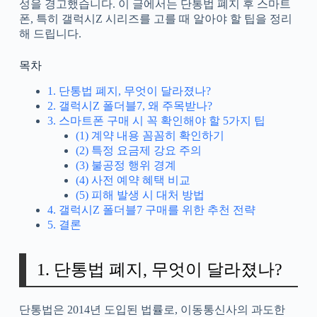
성을 경고했습니다. 이 글에서는 단통법 폐지 후 스마트
폰, 특히 갤럭시Z 시리즈를 고를 때 알아야 할 팁을 정리
해 드립니다.
목차
1. 단통법 폐지, 무엇이 달라졌나?
2. 갤럭시Z 폴더블7, 왜 주목받나?
3. 스마트폰 구매 시 꼭 확인해야 할 5가지 팁
(1) 계약 내용 꼼꼼히 확인하기
(2) 특정 요금제 강요 주의
(3) 불공정 행위 경계
(4) 사전 예약 혜택 비교
(5) 피해 발생 시 대처 방법
4. 갤럭시Z 폴더블7 구매를 위한 추천 전략
5. 결론
1. 단통법 폐지, 무엇이 달라졌나?
단통법은 2014년 도입된 법률로, 이동통신사의 과도한