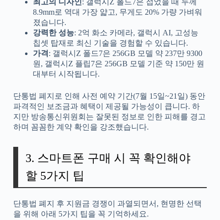
최고의 디자인
: 갤럭시Z 폴드7은 접었을 때 두께
8.9mm로 역대 가장 얇고, 무게도 20% 가량 가벼워
졌습니다.
강력한 성능
: 2억 화소 카메라, 갤럭시 AI, 고성능
칩셋 탑재로 최신 기술을 경험할 수 있습니다.
가격
: 갤럭시Z 폴드7은 256GB 모델 약 237만 9300
원, 갤럭시Z 플립7은 256GB 모델 기준 약 150만 원
대부터 시작됩니다.
단통법 폐지로 인해 사전 예약 기간(7월 15일~21일) 동안
파격적인 보조금과 혜택이 제공될 가능성이 큽니다. 하
지만 방송통신위원회는 잘못된 정보로 인한 피해를 경고
하며 꼼꼼한 계약 확인을 강조했습니다.
3. 스마트폰 구매 시 꼭 확인해야
할 5가지 팁
단통법 폐지 후 지원금 경쟁이 과열되면서, 현명한 선택
을 위해 아래 5가지 팁을 꼭 기억하세요.