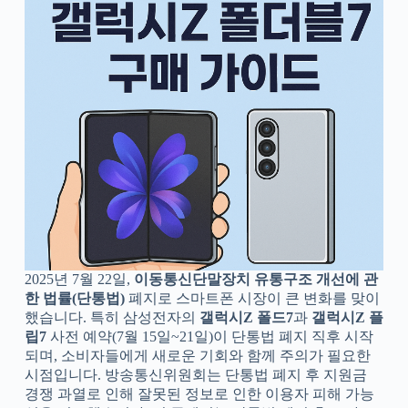
2025년 7월 22일,
이동통신단말장치 유통구조 개선에 관
한 법률(단통법)
폐지로 스마트폰 시장이 큰 변화를 맞이
했습니다. 특히 삼성전자의
갤럭시Z 폴드7
과
갤럭시Z 플
립7
사전 예약(7월 15일~21일)이 단통법 폐지 직후 시작
되며, 소비자들에게 새로운 기회와 함께 주의가 필요한
시점입니다. 방송통신위원회는 단통법 폐지 후 지원금
경쟁 과열로 인해 잘못된 정보로 인한 이용자 피해 가능