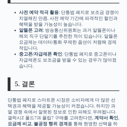
사전 예약 적극 활용
: 단통법 폐지로 보조금 경쟁이
치열해진 만큼, 사전 예약 기간에 파격적인 할인과
혜택을 받을 가능성이 높습니다.
알뜰폰 고려
: 방송통신위원회는 과거 알뜰폰이나
해외 직구 단말기를 추천한 적이 있습니다. 알뜰폰
요금제는 데이터/통화 무제한 옵션이 저렴해 경제
적입니다.
중고폰/자급제폰 확인
: 단통법 폐지로 중고폰이나
자급제폰도 보조금을 받을 수 있는 경우가 많아졌
습니다.
5. 결론
단통법 폐지로 스마트폰 시장은 소비자에게 더 많은 선
택권과 혜택을 제공할 가능성이 커졌습니다. 하지만 과
열 경쟁 속에서 잘못된 정보로 인한 피해도 우려됩니다.
갤럭시Z 폴드7과 플립7 구매를 고려한다면,
계약서 확인
,
요금제 비교
,
불공정 행위 경계
를 통해 현명한 선택을 하