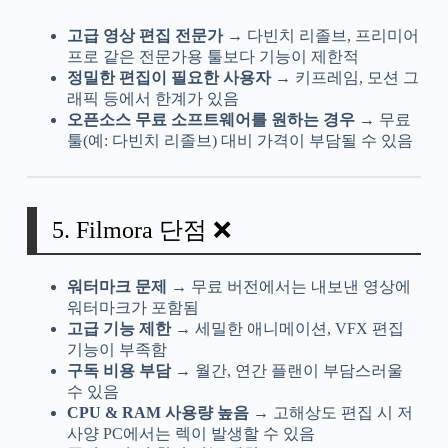
고급 영상 편집 전문가
→ 다빈치 리졸브, 프리미어
프로 같은 전문가용 툴보다 기능이 제한적
정밀한 편집이 필요한 사용자
→ 키프레임, 모션 그
래픽 등에서 한계가 있음
오픈소스 무료 소프트웨어를 원하는 경우
→ 무료
툴(예: 다빈치 리졸브) 대비 가격이 부담될 수 있음
5. Filmora 단점 ❌
워터마크 문제
→ 무료 버전에서는 내보낸 영상에
워터마크가 포함됨
고급 기능 제한
→ 세밀한 애니메이션, VFX 편집
기능이 부족함
구독 비용 부담
→ 월간, 연간 플랜이 부담스러울
수 있음
CPU & RAM 사용량 높음
→ 고해상도 편집 시 저
사양 PC에서는 렉이 발생할 수 있음