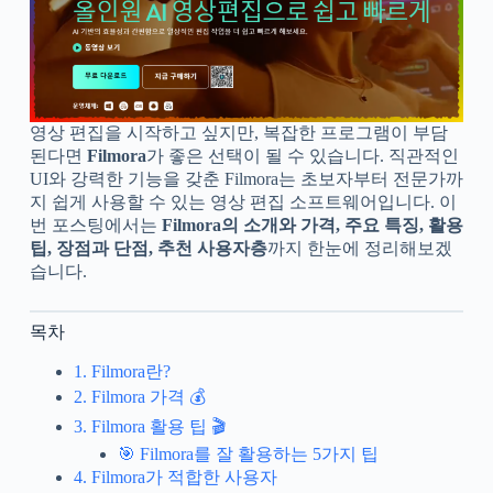
영상 편집을 시작하고 싶지만, 복잡한 프로그램이 부담
된다면
Filmora
가 좋은 선택이 될 수 있습니다. 직관적인
UI와 강력한 기능을 갖춘 Filmora는 초보자부터 전문가까
지 쉽게 사용할 수 있는 영상 편집 소프트웨어입니다. 이
번 포스팅에서는
Filmora의 소개와 가격, 주요 특징, 활용
팁, 장점과 단점, 추천 사용자층
까지 한눈에 정리해보겠
습니다.
목차
1. Filmora란?
2. Filmora 가격 💰
3. Filmora 활용 팁 🎬
🎯 Filmora를 잘 활용하는 5가지 팁
4. Filmora가 적합한 사용자