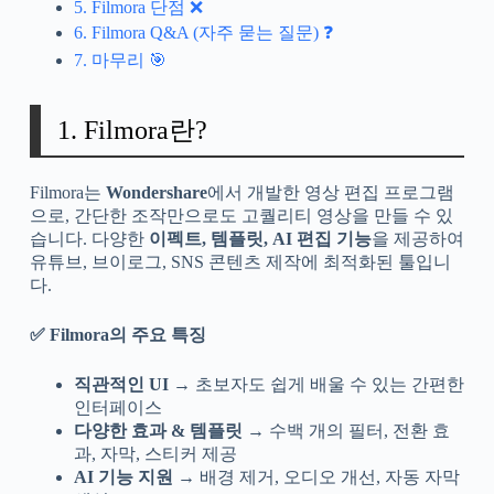
5. Filmora 단점 ❌
6. Filmora Q&A (자주 묻는 질문) ❓
7. 마무리 🎯
1. Filmora란?
Filmora는
Wondershare
에서 개발한 영상 편집 프로그램
으로, 간단한 조작만으로도 고퀄리티 영상을 만들 수 있
습니다. 다양한
이펙트, 템플릿, AI 편집 기능
을 제공하여
유튜브, 브이로그, SNS 콘텐츠 제작에 최적화된 툴입니
다.
✅ Filmora의 주요 특징
직관적인 UI
→ 초보자도 쉽게 배울 수 있는 간편한
인터페이스
다양한 효과 & 템플릿
→ 수백 개의 필터, 전환 효
과, 자막, 스티커 제공
AI 기능 지원
→ 배경 제거, 오디오 개선, 자동 자막