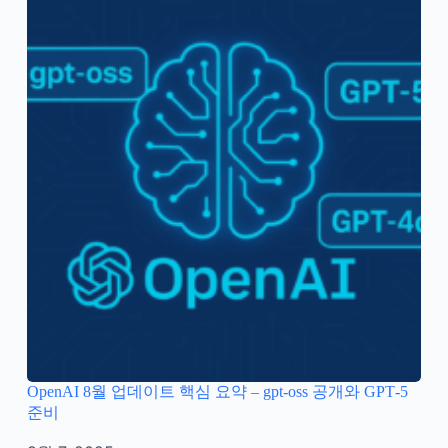
OpenAI 8월 업데이트 핵심 요약 – gpt‑oss 공개와 GPT‑5
준비