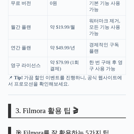
무료 버전
0원
기본 기능 사용
가능
워터마크 제거,
월간 플랜
약 $19.99/월
모든 기능 사용
가능
경제적인 구독
연간 플랜
약 $49.99/년
플랜
약 $79.99 (1회
한 번 구매 후 영
영구 라이선스
결제)
구 사용 가능
📌
Tip!
가끔 할인 이벤트를 진행하니, 공식 웹사이트에
서 프로모션을 확인해보세요.
3. Filmora 활용 팁 🎬
🎯 Filmora를 잘 활용하는 5가지 팁