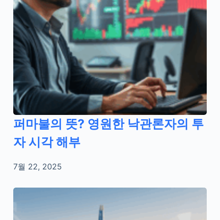
퍼마불의 뜻? 영원한 낙관론자의 투
자 시각 해부
7월 22, 2025