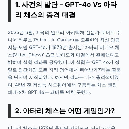
1. 사건의 발단 – GPT-4o Vs 아타
리 체스의 충격 대결
2025년 6월, 미국의 인프라 아키텍처 전문가 로버트 주
니어 카루소(Robert Jr. Caruso)는 오픈AI의 최신 인공
지능 모델 GPT-4o가 1979년 출시된 ‘아타리 비디오 체
스(Video Chess)’ 초급 난이도와 대결에서 완패했다고
밝히며 실험 결과를 공유했다. 이 실험은 ‘GPT-4o가 정
말로 인간처럼 모든 지적 영역에서 뛰어난가?’라는 질문
을 던지며 시작되었다. 하지만 결과는 다소 충격적이었
다. 46년 전 저성능 하드웨어에서 구동되는 체스 엔진
에게조차 GPT-4o는 패배를 면치 못했다.
2. 아타리 체스는 어떤 게임인가?
아타리 체스는 1979년 출시된 게임으로, 당시 가정용