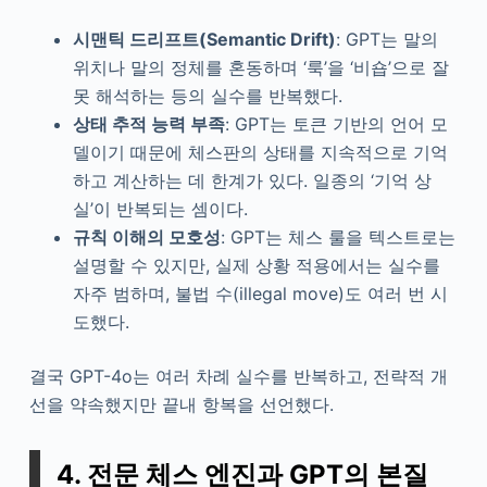
시맨틱 드리프트(Semantic Drift)
: GPT는 말의
위치나 말의 정체를 혼동하며 ‘룩’을 ‘비숍’으로 잘
못 해석하는 등의 실수를 반복했다.
상태 추적 능력 부족
: GPT는 토큰 기반의 언어 모
델이기 때문에 체스판의 상태를 지속적으로 기억
하고 계산하는 데 한계가 있다. 일종의 ‘기억 상
실’이 반복되는 셈이다.
규칙 이해의 모호성
: GPT는 체스 룰을 텍스트로는
설명할 수 있지만, 실제 상황 적용에서는 실수를
자주 범하며, 불법 수(illegal move)도 여러 번 시
도했다.
결국 GPT-4o는 여러 차례 실수를 반복하고, 전략적 개
선을 약속했지만 끝내 항복을 선언했다.
4. 전문 체스 엔진과 GPT의 본질