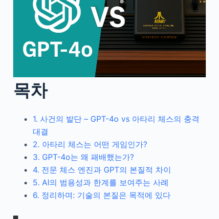
목차
1. 사건의 발단 – GPT-4o vs 아타리 체스의 충격
대결
2. 아타리 체스는 어떤 게임인가?
3. GPT-4o는 왜 패배했는가?
4. 전문 체스 엔진과 GPT의 본질적 차이
5. AI의 범용성과 한계를 보여주는 사례
6. 정리하며: 기술의 본질은 목적에 있다