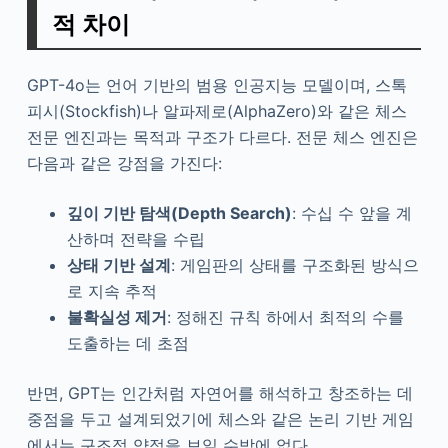
적 차이
GPT-4o는 언어 기반의 범용 인공지능 모델이며, 스톡
피시(Stockfish)나 알파제로(AlphaZero)와 같은 체스
전문 엔진과는 목적과 구조가 다르다. 전문 체스 엔진은
다음과 같은 강점을 가진다:
깊이 기반 탐색(Depth Search)
: 수십 수 앞을 계
산하며 전략을 수립
상태 기반 설계
: 게임판의 상태를 구조화된 방식으
로 지속 추적
불확실성 제거
: 정해진 규칙 하에서 최적의 수를
도출하는 데 초점
반면, GPT는 인간처럼 자연어를 해석하고 창조하는 데
중점을 두고 설계되었기에 체스와 같은 논리 기반 게임
에서는 구조적 약점을 보일 수밖에 없다.