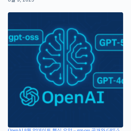
OpenAI 8월 업데이트 핵심 요약 – gpt‑oss 공개와 GPT‑5