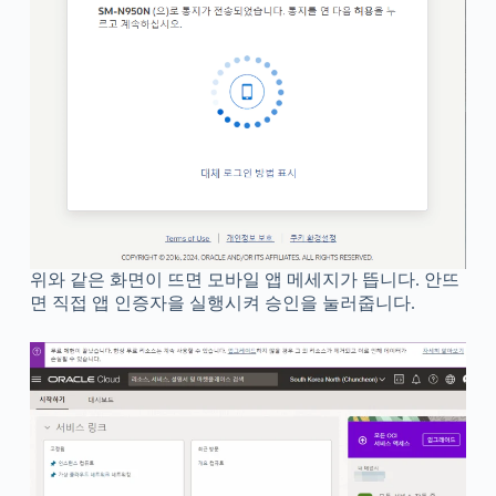
위와 같은 화면이 뜨면 모바일 앱 메세지가 뜹니다. 안뜨
면 직접 앱 인증자을 실행시켜 승인을 눌러줍니다.