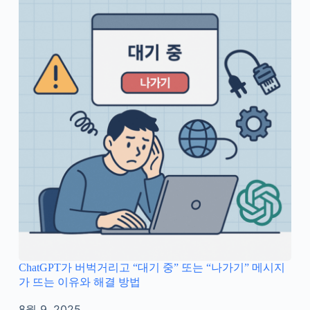
ChatGPT가 버벅거리고 “대기 중” 또는 “나가기” 메시지
가 뜨는 이유와 해결 방법
8월 9, 2025