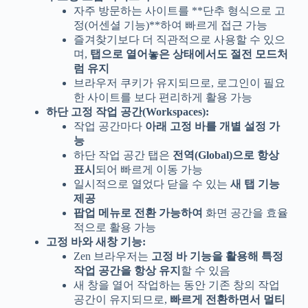
자주 방문하는 사이트를 **단추 형식으로 고
정(어센셜 기능)**하여 빠르게 접근 가능
즐겨찾기보다 더 직관적으로 사용할 수 있으
며,
탭으로 열어놓은 상태에서도 절전 모드처
럼 유지
브라우저 쿠키가 유지되므로, 로그인이 필요
한 사이트를 보다 편리하게 활용 가능
하단 고정 작업 공간(Workspaces):
작업 공간마다
아래 고정 바를 개별 설정 가
능
하단 작업 공간 탭은
전역(Global)으로 항상
표시
되어 빠르게 이동 가능
일시적으로 열었다 닫을 수 있는
새 탭 기능
제공
팝업 메뉴로 전환 가능하여
화면 공간을 효율
적으로 활용 가능
고정 바와 새창 기능:
Zen 브라우저는
고정 바 기능을 활용해 특정
작업 공간을 항상 유지
할 수 있음
새 창을 열어 작업하는 동안 기존 창의 작업
공간이 유지되므로,
빠르게 전환하면서 멀티