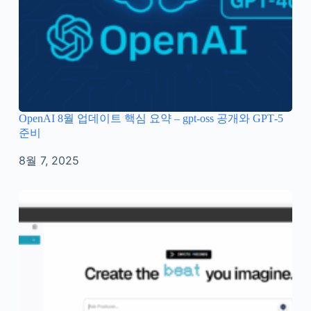
OpenAI 8월 업데이트 핵심 요약 – gpt‑oss 공개와 GPT‑5
준비
8월 7, 2025