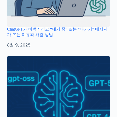
ChatGPT가 버벅거리고 “대기 중” 또는 “나가기” 메시지
가 뜨는 이유와 해결 방법
8월 9, 2025